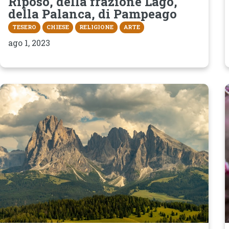
Riposo, della frazione Lago,
della Palanca, di Pampeago
TESERO
CHIESE
RELIGIONE
ARTE
ago 1, 2023