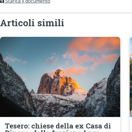
Scarica il documento
Articoli simili
Tesero: chiese della ex Casa di