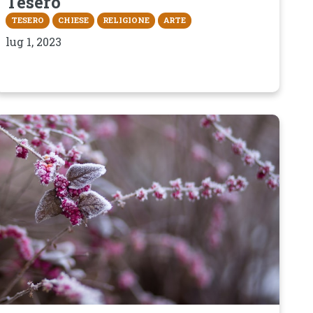
Tesero
TESERO
CHIESE
RELIGIONE
ARTE
lug 1, 2023