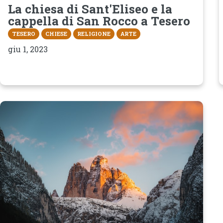
La chiesa di Sant'Eliseo e la
cappella di San Rocco a Tesero
TESERO
CHIESE
RELIGIONE
ARTE
giu 1, 2023