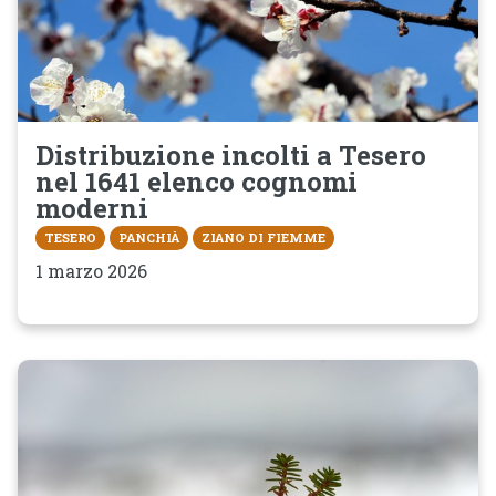
Distribuzione incolti a Tesero
nel 1641 elenco cognomi
moderni
TESERO
PANCHIÀ
ZIANO DI FIEMME
1 marzo 2026