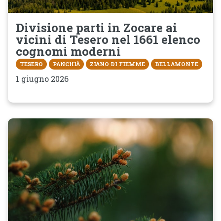
Divisione parti in Zocare ai
vicini di Tesero nel 1661 elenco
cognomi moderni
TESERO
PANCHIÀ
ZIANO DI FIEMME
BELLAMONTE
1 giugno 2026