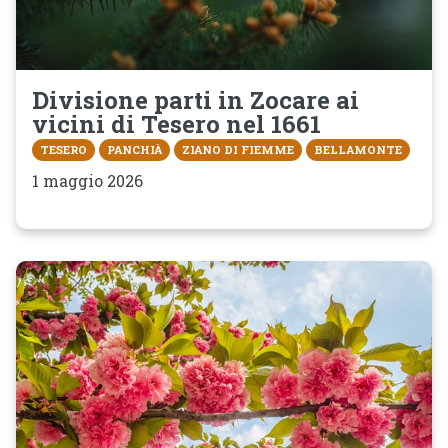
Divisione parti in Zocare ai
vicini di Tesero nel 1661
TESERO
PANCHIÀ
ZIANO DI FIEMME
BELLAMONTE
1 maggio 2026