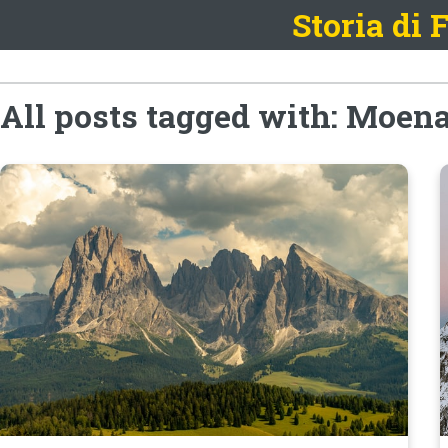
Storia di
All posts tagged with: Moen