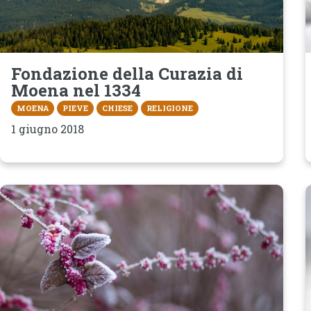
Fondazione della Curazia di
Moena nel 1334
MOENA
PIEVE
CHIESE
RELIGIONE
1 giugno 2018