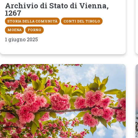
Archivio di Stato di Vienna,
1267
STORIA DELLA COMUNITÀ
CONTI DEL TIROLO
MOENA
FORNO
1 giugno 2025