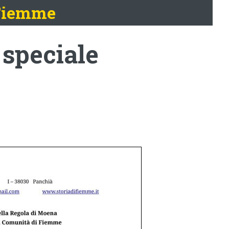
 Fiemme
speciale