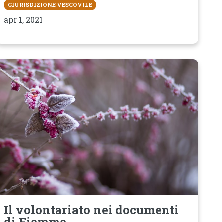
GIURISDIZIONE VESCOVILE
apr 1, 2021
Il volontariato nei documenti
di Fiemme