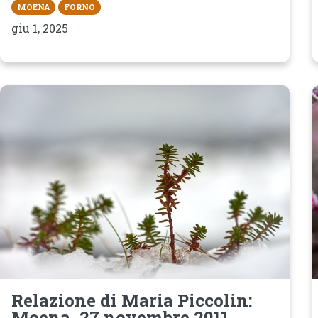
MOENA
FORNO
giu 1, 2025
Relazione di Maria Piccolin:
Moena, 27 novembre 2011