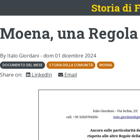
Storia di
Moena, una Regola 
By Italo Giordani -
dom 01 dicembre 2024
DOCUMENTO DEL MESE
STORIA DELLA COMUNITÀ
MOENA
Share on:
LinkedIn
Email