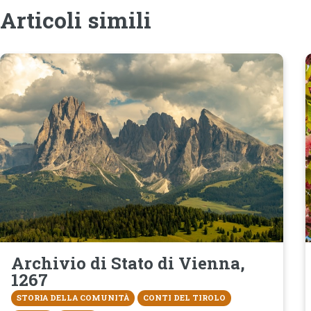
Articoli simili
Archivio di Stato di Vienna,
1267
STORIA DELLA COMUNITÀ
CONTI DEL TIROLO