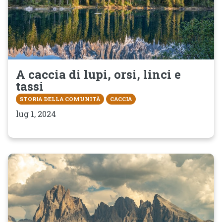
A caccia di lupi, orsi, linci e
tassi
STORIA DELLA COMUNITÀ
CACCIA
lug 1, 2024