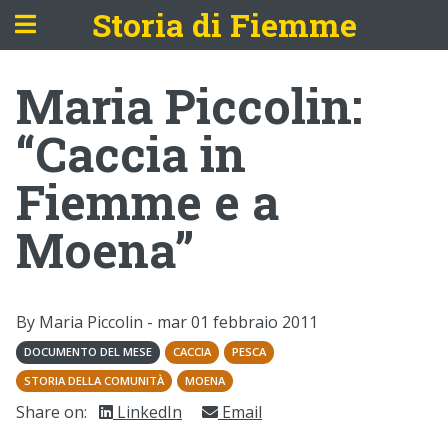
Storia di Fiemme
Maria Piccolin:
“Caccia in
Fiemme e a
Moena”
By Maria Piccolin -
mar 01 febbraio 2011
DOCUMENTO DEL MESE
CACCIA
PESCA
STORIA DELLA COMUNITÀ
MOENA
Share on:
LinkedIn
Email