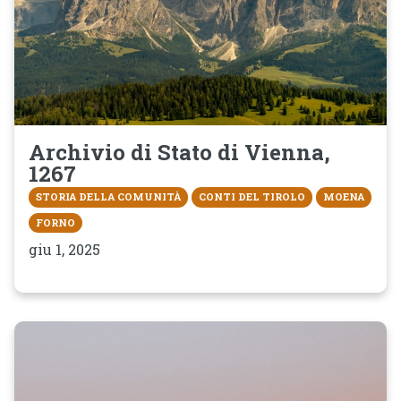
Archivio di Stato di Vienna,
1267
STORIA DELLA COMUNITÀ
CONTI DEL TIROLO
MOENA
FORNO
giu 1, 2025