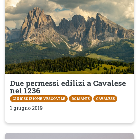
Due permessi edilizi a Cavalese
nel 1236
GIURISDIZIONE VESCOVILE
ROMANÌE
CAVALESE
1 giugno 2019