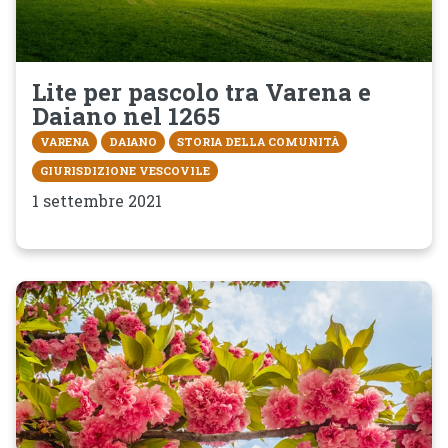
Lite per pascolo tra Varena e
Daiano nel 1265
VARENA
DAIANO
STORIA DELLA COMUNITÀ
GIURISDIZIONE VESCOVILE
1 settembre 2021