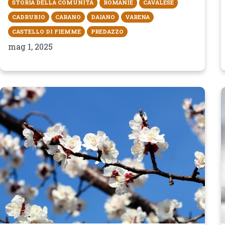
STORIA DELLA COMUNITÀ
ROMANÌE
CAVALESE
CADRUBIO
CARANO
DAIANO
VARENA
CASTELLO DI FIEMME
PREDAZZO
mag 1, 2025