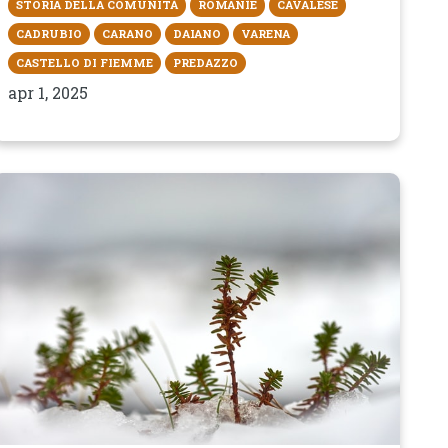
STORIA DELLA COMUNITÀ
ROMANÌE
CAVALESE
CADRUBIO
CARANO
DAIANO
VARENA
CASTELLO DI FIEMME
PREDAZZO
apr 1, 2025