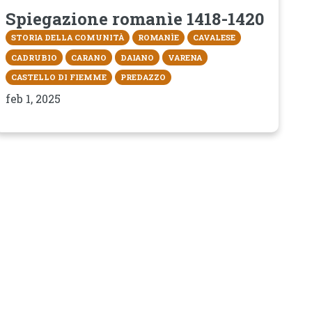
Spiegazione romanìe 1418-1420
STORIA DELLA COMUNITÀ
ROMANÌE
CAVALESE
CADRUBIO
CARANO
DAIANO
VARENA
CASTELLO DI FIEMME
PREDAZZO
feb 1, 2025