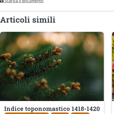
Scarica il documento
Articoli simili
Indice toponomastico 1418-1420