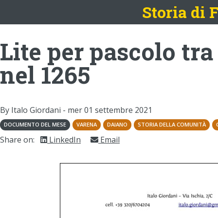
Storia di
Lite per pascolo tr
nel 1265
By Italo Giordani -
mer 01 settembre 2021
DOCUMENTO DEL MESE
VARENA
DAIANO
STORIA DELLA COMUNITÀ
Share on:
LinkedIn
Email