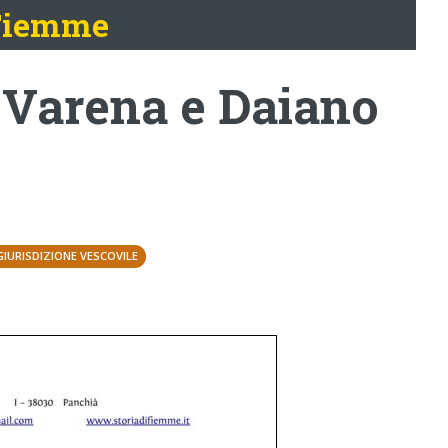
 Fiemme
a Varena e Daiano
GIURISDIZIONE VESCOVILE