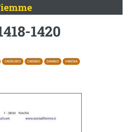
 Fiemme
1418-1420
CADRUBIO
CARANO
DAIANO
VARENA