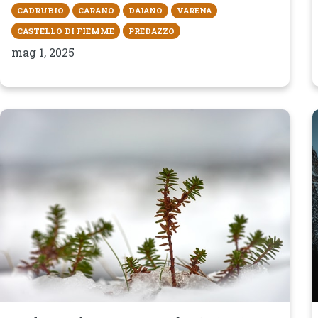
CADRUBIO
CARANO
DAIANO
VARENA
CASTELLO DI FIEMME
PREDAZZO
mag 1, 2025