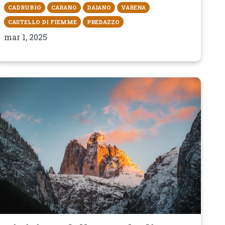
CADRUBIO
CARANO
DAIANO
VARENA
CASTELLO DI FIEMME
PREDAZZO
mar 1, 2025