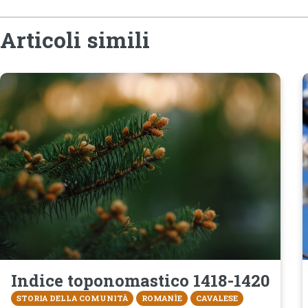
Articoli simili
Indice toponomastico 1418-1420
STORIA DELLA COMUNITÀ
ROMANÌE
CAVALESE