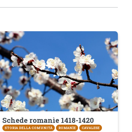
Schede romanìe 1418-1420
STORIA DELLA COMUNITÀ
ROMANÌE
CAVALESE