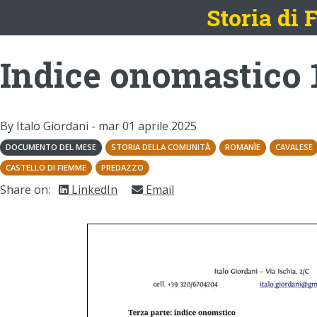
Storia di
Indice onomastico 
By Italo Giordani -
mar 01 aprile 2025
DOCUMENTO DEL MESE
STORIA DELLA COMUNITÀ
ROMANÌE
CAVALESE
CASTELLO DI FIEMME
PREDAZZO
Share on:
LinkedIn
Email