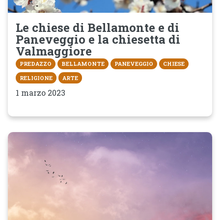
Le chiese di Bellamonte e di
Paneveggio e la chiesetta di
Valmaggiore
PREDAZZO
BELLAMONTE
PANEVEGGIO
CHIESE
RELIGIONE
ARTE
1 marzo 2023