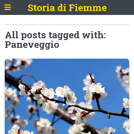
Storia di Fiemme
All posts tagged with:
Paneveggio