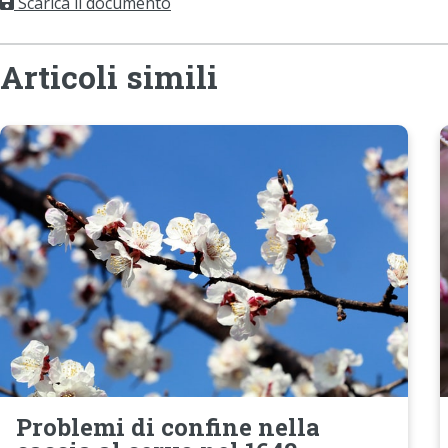
Scarica il documento
Articoli simili
Problemi di confine nella