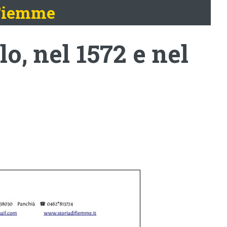
 Fiemme
lo, nel 1572 e nel