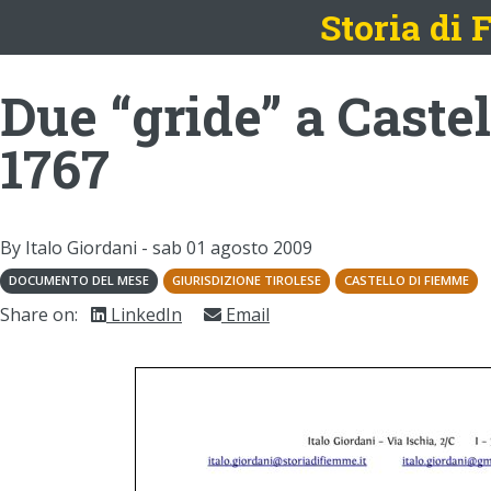
Storia di
Due “gride” a Castel
1767
By Italo Giordani -
sab 01 agosto 2009
DOCUMENTO DEL MESE
GIURISDIZIONE TIROLESE
CASTELLO DI FIEMME
Share on:
LinkedIn
Email