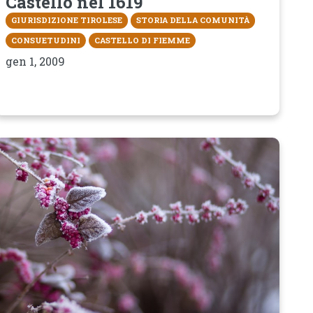
Castello nel 1619
GIURISDIZIONE TIROLESE
STORIA DELLA COMUNITÀ
CONSUETUDINI
CASTELLO DI FIEMME
gen 1, 2009