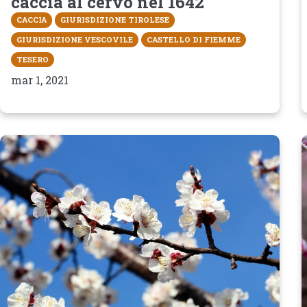
caccia al cervo nel 1642
CACCIA
GIURISDIZIONE TIROLESE
GIURISDIZIONE VESCOVILE
CASTELLO DI FIEMME
TESERO
mar 1, 2021