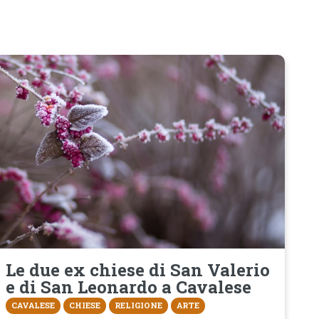
Le due ex chiese di San Valerio
e di San Leonardo a Cavalese
CAVALESE
CHIESE
RELIGIONE
ARTE