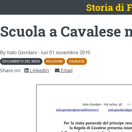
Storia di
Scuola a Cavalese n
By Italo Giordani -
lun 01 novembre 2010
DOCUMENTO DEL MESE
RELIGIONE
CAVALESE
Share on:
LinkedIn
Email