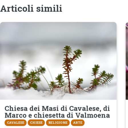
Articoli simili
Chiesa dei Masi di Cavalese, di
Marco e chiesetta di Valmoena
CAVALESE
CHIESE
RELIGIONE
ARTE