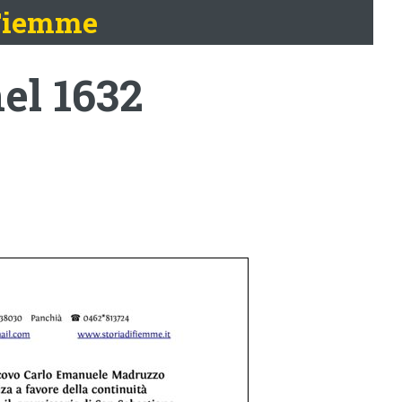
 Fiemme
el 1632