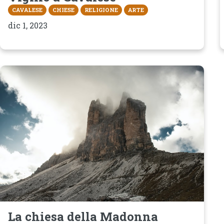
CAVALESE
CHIESE
RELIGIONE
ARTE
dic 1, 2023
La chiesa della Madonna