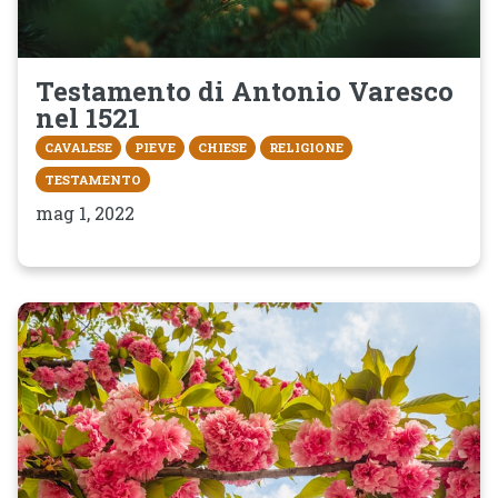
Testamento di Antonio Varesco
nel 1521
CAVALESE
PIEVE
CHIESE
RELIGIONE
TESTAMENTO
mag 1, 2022