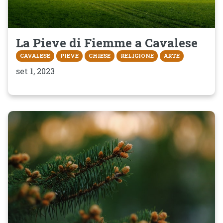
La Pieve di Fiemme a Cavalese
CAVALESE
PIEVE
CHIESE
RELIGIONE
ARTE
set 1, 2023