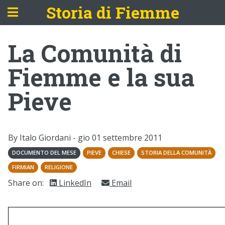
Storia di Fiemme
La Comunità di
Fiemme e la sua
Pieve
By Italo Giordani -
gio 01 settembre 2011
DOCUMENTO DEL MESE
PIEVE
CHIESE
STORIA DELLA COMUNITÀ
FIRMIAN
RELIGIONE
Share on:
LinkedIn
Email