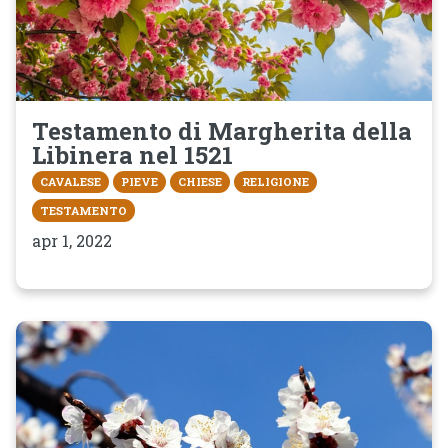
Testamento di Margherita della
Libinera nel 1521
CAVALESE
PIEVE
CHIESE
RELIGIONE
TESTAMENTO
apr 1, 2022