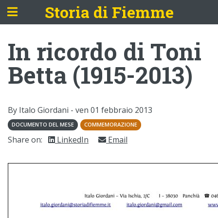
Storia di Fiemme
In ricordo di Toni
Betta (1915-2013)
By Italo Giordani -
ven 01 febbraio 2013
DOCUMENTO DEL MESE
COMMEMORAZIONE
Share on:
LinkedIn
Email