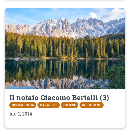
Il notaio Giacomo Bertelli (3)
GENEALOGIA
CAVALESE
CHIESE
RELIGIONE
lug 1, 2014