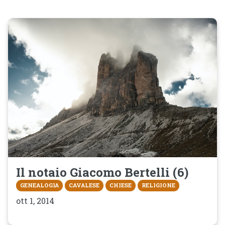
Il notaio Giacomo Bertelli (6)
GENEALOGIA
CAVALESE
CHIESE
RELIGIONE
ott 1, 2014