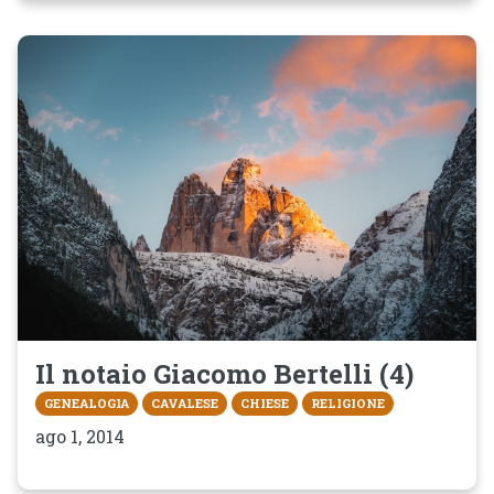
Il notaio Giacomo Bertelli (4)
GENEALOGIA
CAVALESE
CHIESE
RELIGIONE
ago 1, 2014