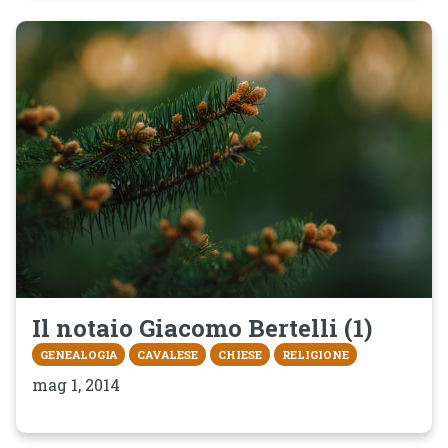
Il notaio Giacomo Bertelli (1)
GENEALOGIA
CAVALESE
CHIESE
RELIGIONE
mag 1, 2014