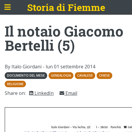
Storia di Fiemme
Il notaio Giacomo
Bertelli (5)
By Italo Giordani -
lun 01 settembre 2014
DOCUMENTO DEL MESE
GENEALOGIA
CAVALESE
CHIESE
RELIGIONE
Share on:
LinkedIn
Email