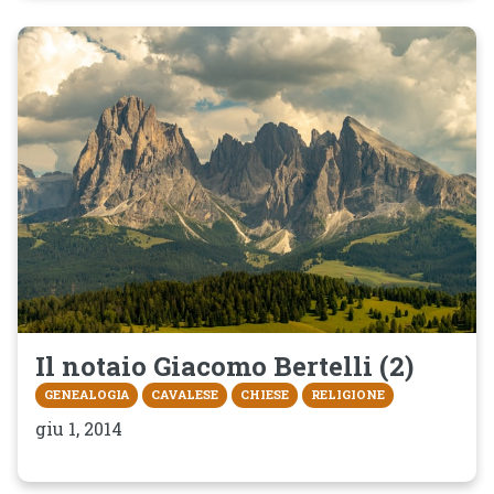
Il notaio Giacomo Bertelli (2)
GENEALOGIA
CAVALESE
CHIESE
RELIGIONE
giu 1, 2014