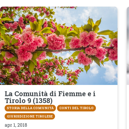
La Comunità di Fiemme e i
Tirolo 9 (1358)
STORIA DELLA COMUNITÀ
CONTI DEL TIROLO
GIURISDIZIONE TIROLESE
apr 1, 2018