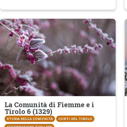
La Comunità di Fiemme e i
Tirolo 6 (1329)
STORIA DELLA COMUNITÀ
CONTI DEL TIROLO
GIURISDIZIONE TIROLESE