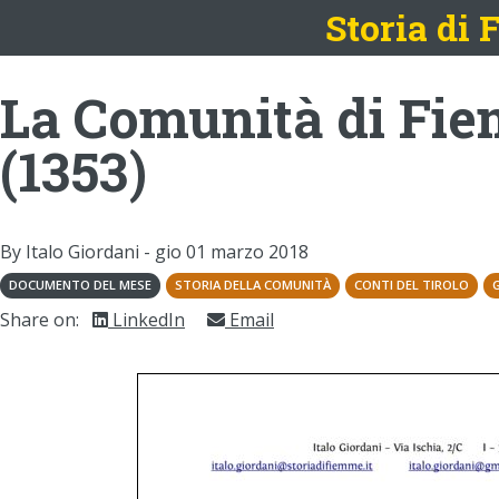
Storia di
La Comunità di Fiem
(1353)
By Italo Giordani -
gio 01 marzo 2018
DOCUMENTO DEL MESE
STORIA DELLA COMUNITÀ
CONTI DEL TIROLO
Share on:
LinkedIn
Email