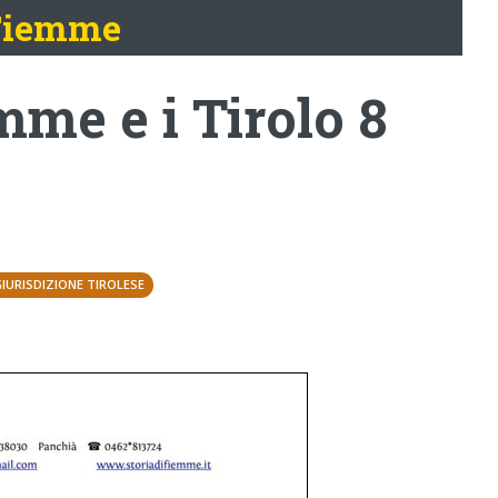
 Fiemme
me e i Tirolo 8
GIURISDIZIONE TIROLESE