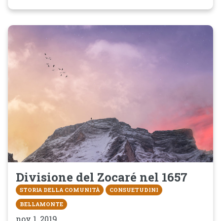
Divisione del Zocaré nel 1657
STORIA DELLA COMUNITÀ
CONSUETUDINI
BELLAMONTE
nov 1, 2019