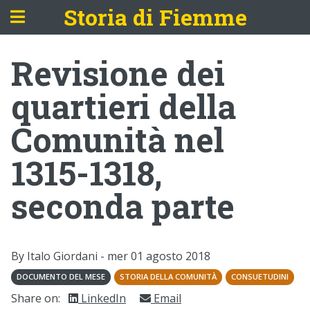
Storia di Fiemme
Revisione dei
quartieri della
Comunità nel
1315-1318,
seconda parte
By Italo Giordani -
mer 01 agosto 2018
DOCUMENTO DEL MESE
STORIA DELLA COMUNITÀ
CONSUETUDINI
Share on:
LinkedIn
Email