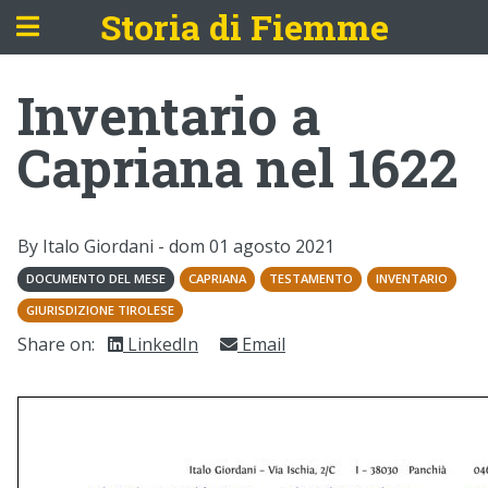
Storia di Fiemme
Inventario a
Capriana nel 1622
By Italo Giordani -
dom 01 agosto 2021
DOCUMENTO DEL MESE
CAPRIANA
TESTAMENTO
INVENTARIO
GIURISDIZIONE TIROLESE
Share on:
LinkedIn
Email