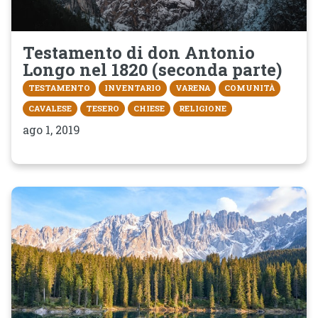
Testamento di don Antonio
Longo nel 1820 (seconda parte)
TESTAMENTO
INVENTARIO
VARENA
COMUNITÀ
CAVALESE
TESERO
CHIESE
RELIGIONE
ago 1, 2019