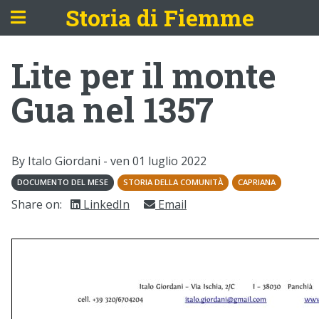
Storia di Fiemme
Lite per il monte
Gua nel 1357
By Italo Giordani -
ven 01 luglio 2022
DOCUMENTO DEL MESE
STORIA DELLA COMUNITÀ
CAPRIANA
Share on:
LinkedIn
Email