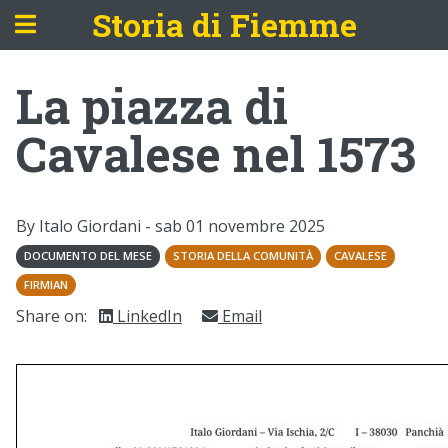
Storia di Fiemme
La piazza di
Cavalese nel 1573
By Italo Giordani -
sab 01 novembre 2025
DOCUMENTO DEL MESE
STORIA DELLA COMUNITÀ
CAVALESE
FIRMIAN
Share on:
LinkedIn
Email