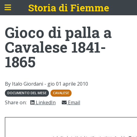
Storia di Fiemme
Gioco di palla a
Cavalese 1841-
1865
By Italo Giordani -
gio 01 aprile 2010
DOCUMENTO DEL MESE
CAVALESE
Share on:
LinkedIn
Email